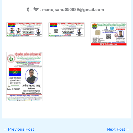
ई – मेल : manojsahu050689@gmail.com
←
Previous Post
Next Post
→