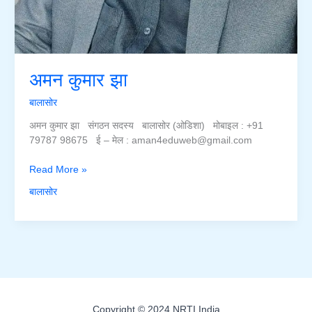
अमन कुमार झा
बालासोर
अमन कुमार झा संगठन सदस्य बालासोर (ओडिशा) मोबाइल : +91
79787 98675 ई – मेल : aman4eduweb@gmail.com
अमन
Read More »
कुमार
बालासोर
झा
Copyright © 2024 NRTI India