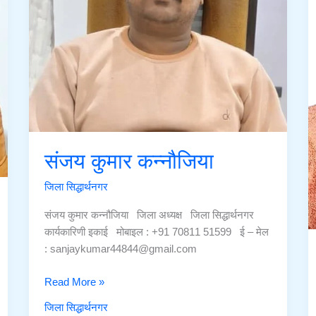
संजय कुमार कन्नौजिया
जिला सिद्धार्थनगर
संजय कुमार कन्नौजिया जिला अध्यक्ष जिला सिद्धार्थनगर
कार्यकारिणी इकाई मोबाइल : +91 70811 51599 ई – मेल
: sanjaykumar44844@gmail.com
संजय
Read More »
कुमार
जिला सिद्धार्थनगर
कन्नौजिया