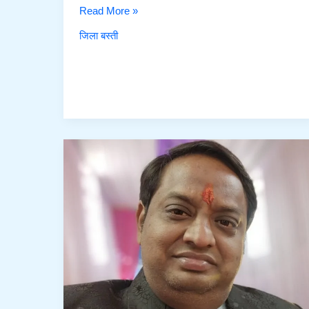
राजमणि
Read More »
जगराम
जिला बस्ती