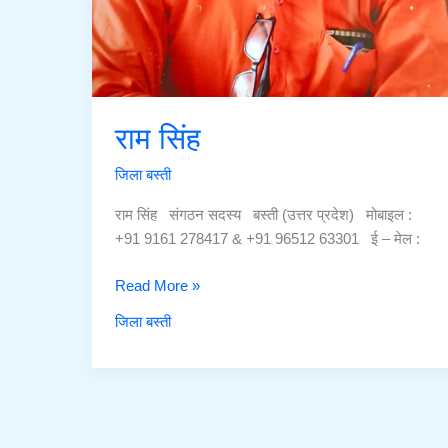
राम सिंह
जिला बस्ती
राम सिंह संगठन सदस्य बस्ती (उत्तर प्रदेश) मोबाइल :
+91 9161 278417 & +91 96512 63301 ई – मेल :
राम
Read More »
सिंह
जिला बस्ती