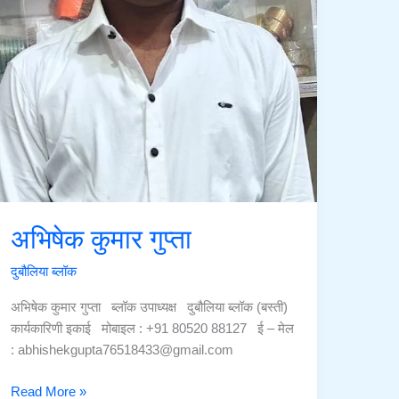
अभिषेक कुमार गुप्ता
दुबौलिया ब्लॉक
अभिषेक कुमार गुप्ता ब्लॉक उपाध्यक्ष दुबौलिया ब्लॉक (बस्ती)
कार्यकारिणी इकाई मोबाइल : +91 80520 88127 ई – मेल
: abhishekgupta76518433@gmail.com
अभिषेक
Read More »