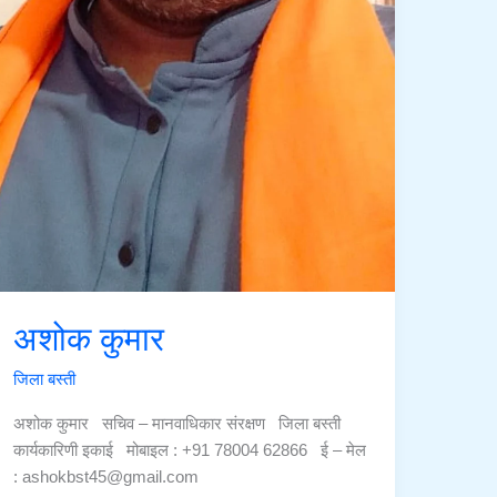
अशोक कुमार
जिला बस्ती
अशोक कुमार सचिव – मानवाधिकार संरक्षण जिला बस्ती
कार्यकारिणी इकाई मोबाइल : +91 78004 62866 ई – मेल
: ashokbst45@gmail.com