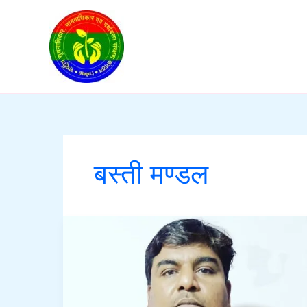
Skip
to
content
बस्ती मण्डल