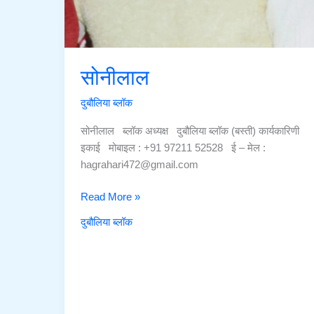
सोनीलाल
दुबौलिया ब्लॉक
सोनीलाल ब्लॉक अध्यक्ष दुबौलिया ब्लॉक (बस्ती) कार्यकारिणी
इकाई मोबाइल : +91 97211 52528 ई – मेल :
hagrahari472@gmail.com
सोनीलाल
Read More »
दुबौलिया ब्लॉक