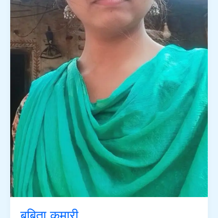
बबिता कुमारी