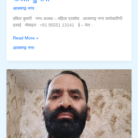
आजमगढ़ नगर
बबिता कुमारी नगर अध्यक्ष – महिला प्रकोष्ठ आजमगढ़ नगर कार्यकारिणी
इकाई मोबाइल : +91 95551 13141 ई – मेल :
बबिता
Read More »
कुमारी
आजमगढ़ नगर