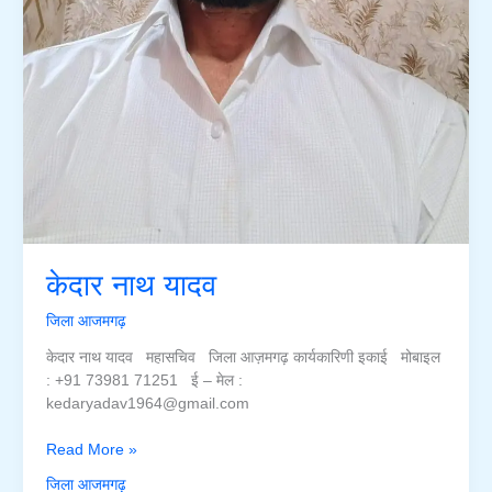
केदार नाथ यादव
जिला आजमगढ़
केदार नाथ यादव महासचिव जिला आज़मगढ़ कार्यकारिणी इकाई मोबाइल
: +91 73981 71251 ई – मेल :
kedaryadav1964@gmail.com
केदार
Read More »
नाथ
जिला आजमगढ़