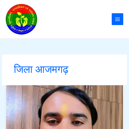
Skip
to
content
जिला आजमगढ़