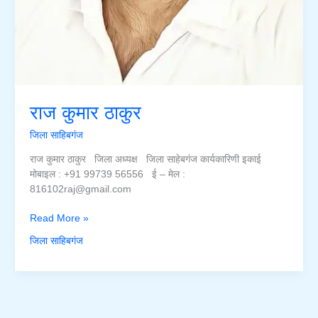
राज कुमार ठाकुर
जिला साहिबगंज
राज कुमार ठाकुर जिला अध्यक्ष जिला साहेबगंज कार्यकारिणी इकाई
मोबाइल : +91 99739 56556 ई – मेल :
816102raj@gmail.com
राज
Read More »
कुमार
जिला साहिबगंज
ठाकुर