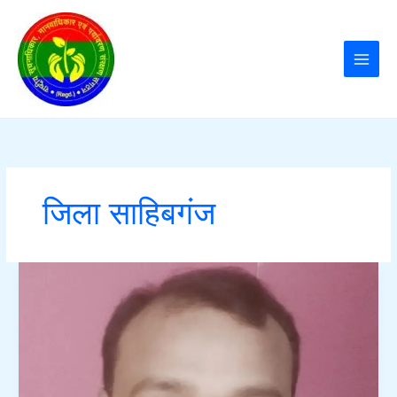
Skip
to
content
जिला साहिबगंज