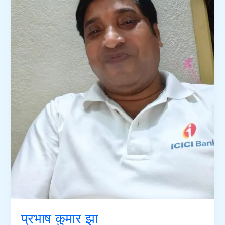
प्रभाष कुमार झा