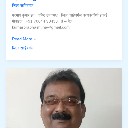
जिला साहिबगंज
प्रभाष कुमार झा वरिष्ठ उपाध्यक्ष जिला साहेबगंज कार्यकारिणी इकाई
मोबाइल : +91 70044 90433 ई – मेल :
kumarprabhash.jha@gmail.com
प्रभाष
Read More »
कुमार
जिला साहिबगंज
झा