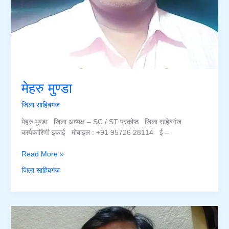
मेहरु मुण्डा
जिला साहिबगंज
मेहरु मुण्डा जिला अध्यक्ष – SC / ST प्रकोष्ठ जिला साहेबगंज
कार्यकारिणी इकाई मोबाइल : +91 95726 28114 ई –
मेहरु
Read More »
मुण्डा
जिला साहिबगंज