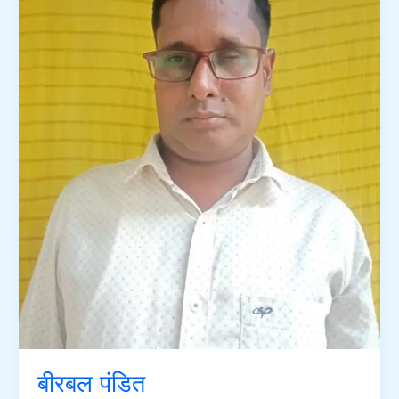
बीरबल पंडित