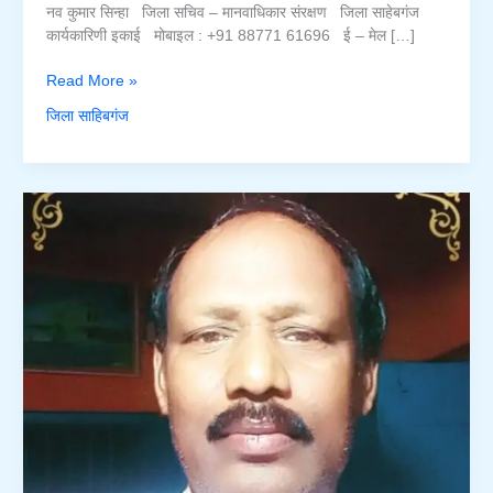
नव कुमार सिन्हा जिला सचिव – मानवाधिकार संरक्षण जिला साहेबगंज
कार्यकारिणी इकाई मोबाइल : +91 88771 61696 ई – मेल […]
नव
Read More »
कुमार
जिला साहिबगंज
सिन्हा