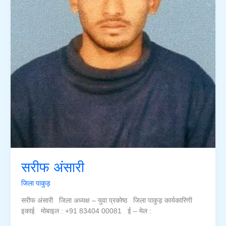
सरीफ अंसारी
जिला पाकुड़
सरीफ अंसारी जिला अध्यक्ष – युवा प्रकोष्ठ जिला पाकुड़ कार्यकारिणी
इकाई मोबाइल : +91 83404 00081 ई – मेल :