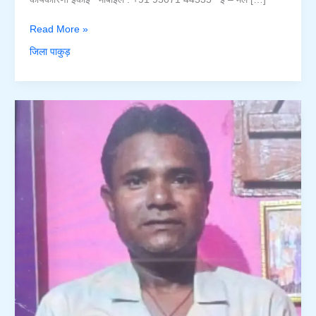
सुमन
Read More »
कुमार
जिला पाकुड़
मण्डल