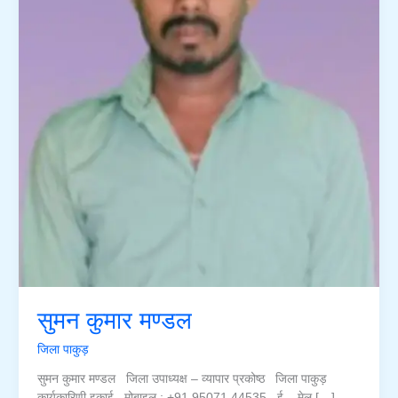
सुमन कुमार मण्डल
जिला पाकुड़
सुमन कुमार मण्डल जिला उपाध्यक्ष – व्यापार प्रकोष्ठ जिला पाकुड़
कार्यकारिणी इकाई मोबाइल : +91 95071 44535 ई – मेल […]