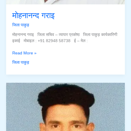
मोहनानन्द गराइ
जिला पाकुड़
मोहनानन्द गराइ जिला सचिव – व्यापार प्रकोष्ठ जिला पाकुड़ कार्यकारिणी
इकाई मोबाइल : +91 82948 58738 ई – मेल :
मोहनानन्द
Read More »
गराइ
जिला पाकुड़