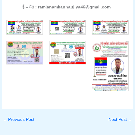
ई – मेल : ramjanamkannaujiya46@gmail.com
←
Previous Post
Next Post
→