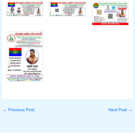
←
Previous Post
Next Post
→