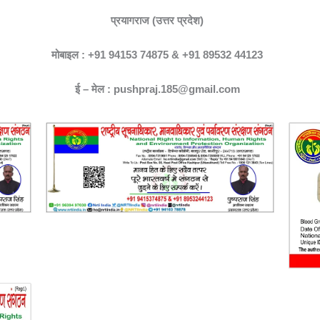
प्रयागराज (उत्तर प्रदेश)
मोबाइल : +91 94153 74875 & +91 89532 44123
ई – मेल : pushpraj.185@gmail.com