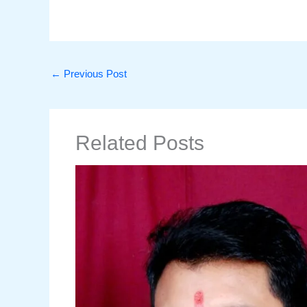
←
Previous Post
Related Posts