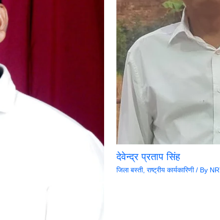
देवेन्द्र प्रताप सिंह
जिला बस्ती
,
राष्ट्रीय कार्यकारिणी
/ By
NRT