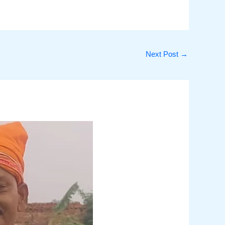
Next Post
→