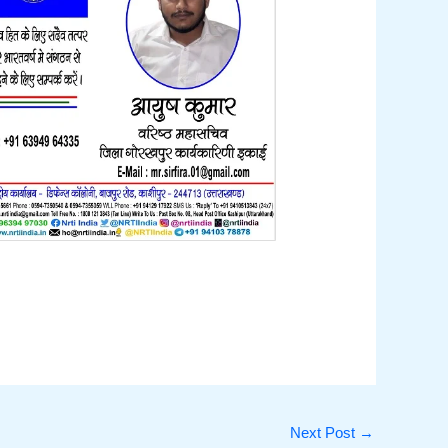
Next Post
→