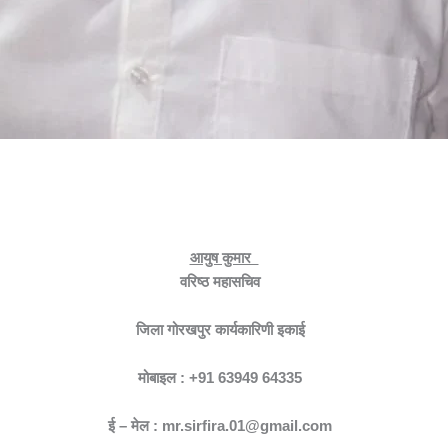
आयुष कुमार
वरिष्ठ महासचिव
जिला गोरखपुर कार्यकारिणी इकाई
मोबाइल : +91 63949 64335
ई – मेल : mr.sirfira.01@gmail.com