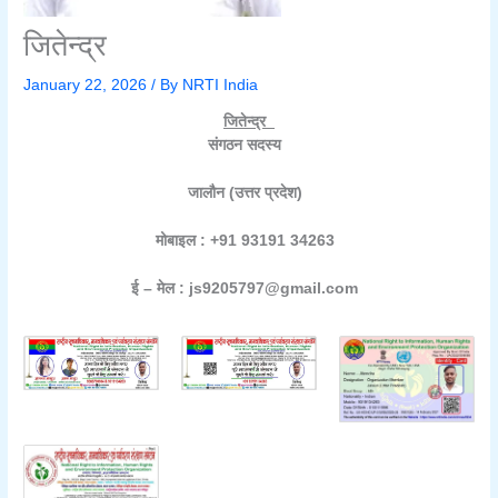
जितेन्द्र
January 22, 2026
/ By
NRTI India
जितेन्द्र
संगठन सदस्य
जालौन (उत्तर प्रदेश)
मोबाइल : +91 93191 34263
ई – मेल : js9205797@gmail.com