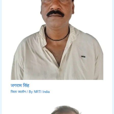
जगराम सिंह
जिला जालौन
/ By
NRTI India