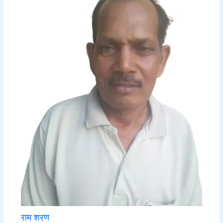
राम शरण