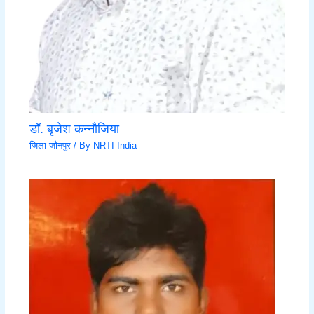
डॉ. बृजेश कन्नौजिया
जिला जौनपुर
/ By
NRTI India