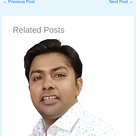
←
Previous Post
Next Post
→
Related Posts