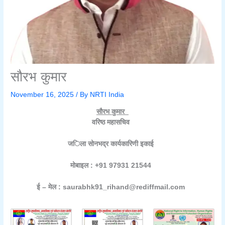
सौरभ कुमार
November 16, 2025
/ By
NRTI India
सौरभ कुमार
वरिष्ठ महासचिव
जिला सोनभद्र कार्यकारिणी इकाई
मोबाइल : +91 97931 21544
ई – मेल : saurabhk91_rihand@rediffmail.com