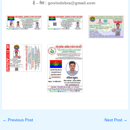
ई – मेल : govindobra@gmail.com
←
Previous Post
Next Post
→